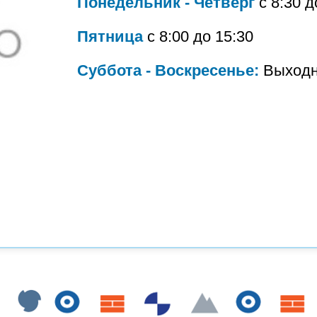
Понедельник - Четверг
с 8:30 д
Пятница
с 8:00 до 15:30
Суббота - Воскресенье:
Выходн