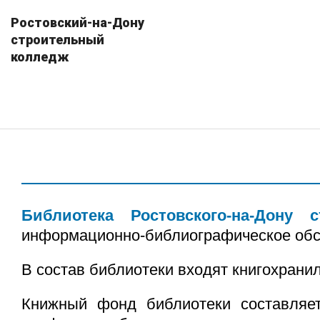
Ростовский-на-Дону
строительный
колледж
Библиотека Ростовского-на-Дону 
информационно-библиографическое обсл
В состав библиотеки входят книгохрани
Книжный фонд библиотеки составля