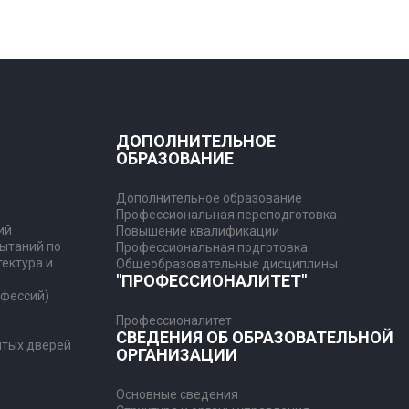
ДОПОЛНИТЕЛЬНОЕ
ОБРАЗОВАНИЕ
Дополнительное образование
Профессиональная переподготовка
ий
Повышение квалификации
ытаний по
Профессиональная подготовка
тектура и
Общеобразовательные дисциплины
"ПРОФЕССИОНАЛИТЕТ"
рофессий)
Профессионалитет
СВЕДЕНИЯ ОБ ОБРАЗОВАТЕЛЬНОЙ
ытых дверей
ОРГАНИЗАЦИИ
Основные сведения