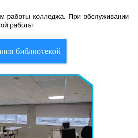
ом работы колледжа. При обслуживании
ой работы.
ания библиотекой