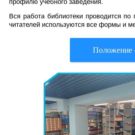
профилю учебного заведения.
Вся работа библиотеки проводится по
читателей используются все формы и м
Положение 