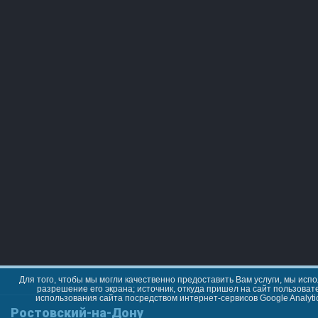
Для того, чтобы мы могли качественно предоставить Вам услуги, мы испо
разрешение его экрана; источник, откуда пришел на сайт пользоват
использования сайта посредством интернет-сервисов Google Analyt
Ростовский-на-Дону